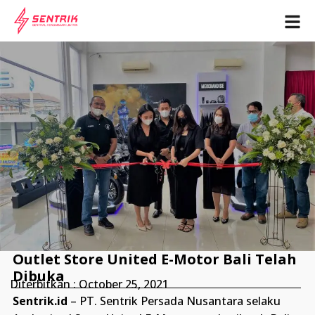
Outlet Store United E-Motor Bali Telah
Dibuka
Diterbitkan :
October 25, 2021
Sentrik.id
– PT. Sentrik Persada Nusantara selaku