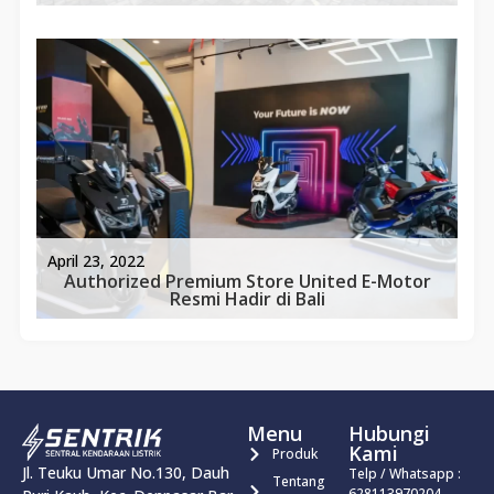
April 23, 2022
Authorized Premium Store United E-Motor
Resmi Hadir di Bali
Menu
Hubungi
Kami
Produk
Jl. Teuku Umar No.130, Dauh
Telp / Whatsapp :
Tentang
628113970204