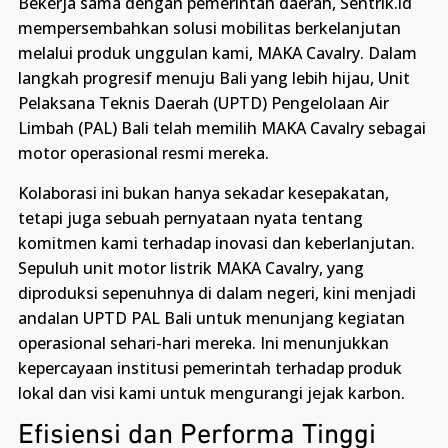
Bekerja sama dengan pemerintah daerah, Sentrik.id
mempersembahkan solusi mobilitas berkelanjutan
melalui produk unggulan kami, MAKA Cavalry. Dalam
langkah progresif menuju Bali yang lebih hijau, Unit
Pelaksana Teknis Daerah (UPTD) Pengelolaan Air
Limbah (PAL) Bali telah memilih MAKA Cavalry sebagai
motor operasional resmi mereka.
Kolaborasi ini bukan hanya sekadar kesepakatan,
tetapi juga sebuah pernyataan nyata tentang
komitmen kami terhadap inovasi dan keberlanjutan.
Sepuluh unit motor listrik MAKA Cavalry, yang
diproduksi sepenuhnya di dalam negeri, kini menjadi
andalan UPTD PAL Bali untuk menunjang kegiatan
operasional sehari-hari mereka. Ini menunjukkan
kepercayaan institusi pemerintah terhadap produk
lokal dan visi kami untuk mengurangi jejak karbon.
Efisiensi dan Performa Tinggi