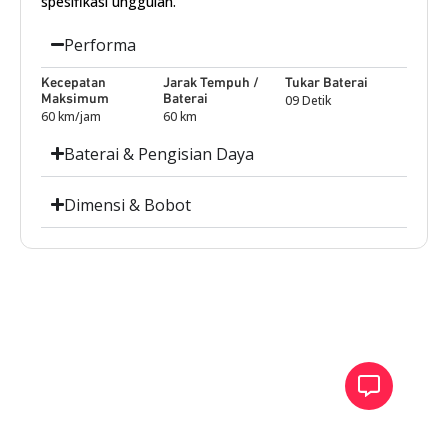
spesifikasi unggulan.
Performa
Kecepatan
Jarak Tempuh /
Tukar Baterai
Maksimum
Baterai
09 Detik
60 km/jam
60 km
Baterai & Pengisian Daya
Dimensi & Bobot